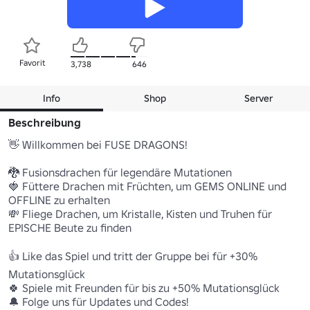
Favorit
3,738
646
Info
Shop
Server
Beschreibung
👋 Willkommen bei FUSE DRAGONS! 

🐉 Fusionsdrachen für legendäre Mutationen 

🍓 Füttere Drachen mit Früchten, um GEMS ONLINE und 
OFFLINE zu erhalten 

💸 Fliege Drachen, um Kristalle, Kisten und Truhen für 
EPISCHE Beute zu finden 

👍 Like das Spiel und tritt der Gruppe bei für +30% 
Mutationsglück 

🍀 Spiele mit Freunden für bis zu +50% Mutationsglück 

🔔 Folge uns für Updates und Codes! 