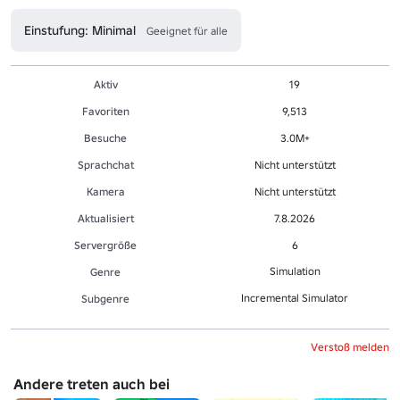
Einstufung: Minimal
Geeignet für alle
Aktiv
19
Favoriten
9,513
Besuche
3.0M+
Sprachchat
Nicht unterstützt
Kamera
Nicht unterstützt
Aktualisiert
7.8.2026
Servergröße
6
Simulation
Genre
Incremental Simulator
Sub­gen­re
Verstoß melden
Andere treten auch bei