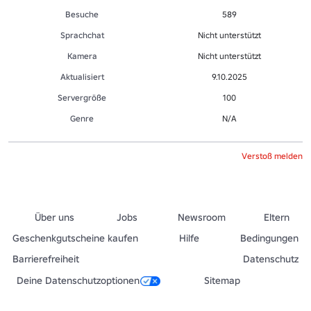
Besuche
589
Sprachchat
Nicht unterstützt
Kamera
Nicht unterstützt
Aktualisiert
9.10.2025
Servergröße
100
Genre
N/A
Verstoß melden
Über uns
Jobs
Newsroom
Eltern
Geschenkgutscheine kaufen
Hilfe
Bedingungen
Barrierefreiheit
Datenschutz
Deine Datenschutzoptionen
Sitemap