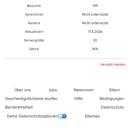
Besuche
199
Sprachchat
Nicht unterstützt
Kamera
Nicht unterstützt
Aktualisiert
17.5.2026
Servergröße
20
Genre
N/A
Verstoß melden
Über uns
Jobs
Newsroom
Eltern
Geschenkgutscheine kaufen
Hilfe
Bedingungen
Barrierefreiheit
Datenschutz
Deine Datenschutzoptionen
Sitemap