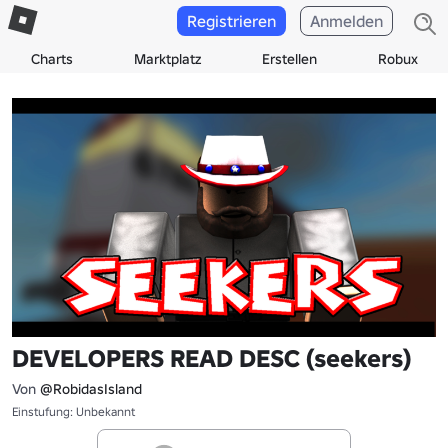
Registrieren
Anmelden
Charts
Marktplatz
Erstellen
Robux
DEVELOPERS READ DESC (seekers)
Von
@RobidasIsland
Einstufung: Unbekannt