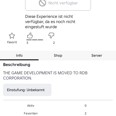
Nicht verfügbar
Diese Experience ist nicht
verfügbar, da es noch nicht
eingestuft wurde
Favorit
3
2
Info
Shop
Server
Beschreibung
THE GAME DEVELOPMENT IS MOVED TO RDB 
CORPORATION. 
Einstufung: Unbekannt
Aktiv
0
Favoriten
2