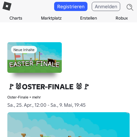
Registrieren
Anmelden
Charts
Marktplatz
Erstellen
Robux
Neue Inhalte
🚩🐰OSTER-FINALE 🐰🚩
Oster-Finale + mehr
Sa., 25. Apr., 12:00 - Sa., 9. Mai, 19:45