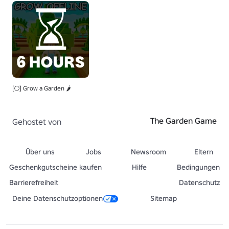
[🌕] Grow a Garden 🌶️
The Garden Game
Gehostet von
Über uns
Jobs
Newsroom
Eltern
Geschenkgutscheine kaufen
Hilfe
Bedingungen
Barrierefreiheit
Datenschutz
Deine Datenschutzoptionen
Sitemap