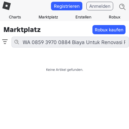
Registrieren
Anmelden
Charts
Marktplatz
Erstellen
Robux
Marktplatz
Robux kaufen
Keine Artikel gefunden.