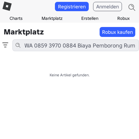
Registrieren
Anmelden
Charts
Marktplatz
Erstellen
Robux
Marktplatz
Robux kaufen
Keine Artikel gefunden.