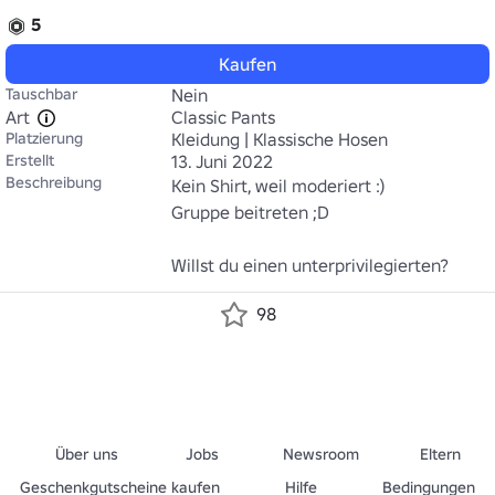
5
Kaufen
Tauschbar
Nein
Art
Classic Pants
Platzierung
Kleidung | Klassische Hosen
Erstellt
13. Juni 2022
Beschreibung
Kein Shirt, weil moderiert :)

Gruppe beitreten ;D

Willst du einen unterprivilegierten?
98
Über uns
Jobs
Newsroom
Eltern
Geschenkgutscheine kaufen
Hilfe
Bedingungen