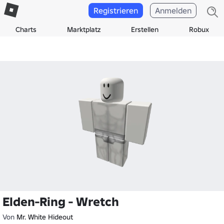
Registrieren
Anmelden
Charts
Marktplatz
Erstellen
Robux
Elden-Ring - Wretch
Von
Mr. White Hideout