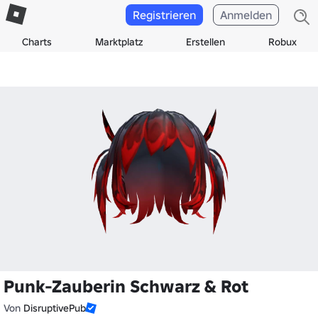
Registrieren
Anmelden
Charts
Marktplatz
Erstellen
Robux
Punk-Zauberin Schwarz & Rot
Von
DisruptivePub