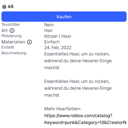
65
Kaufen
Tauschbar
Nein
Art
Hair
Platzierung
Körper | Haar
Materialien
Einfach
Erstellt
24. Feb. 2022
Beschreibung
Essentielles Haar, um zu rocken, 
während du deine Hexerei-Dinge 
machst

Essentielles Haar, um zu rocken, 
während du deine Hexerei-Dinge 
machst

https://www.roblox.com/catalog?
Keyword=punk&Category=13&CreatorNa