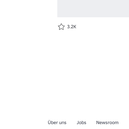
3.2K
Über uns
Jobs
Newsroom