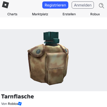
Registrieren
Anmelden
Charts
Marktplatz
Erstellen
Robux
Tarnflasche
Von
Roblox