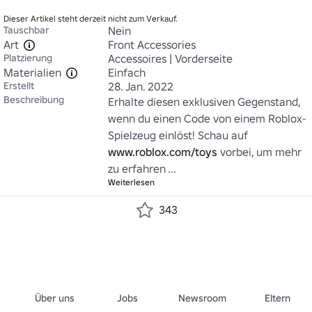
Dieser Artikel steht derzeit nicht zum Verkauf.
Tauschbar
Nein
Art
Front Accessories
Platzierung
Accessoires | Vorderseite
Materialien
Einfach
Erstellt
28. Jan. 2022
Beschreibung
Erhalte diesen exklusiven Gegenstand, 
wenn du einen Code von einem Roblox-
Spielzeug einlöst! Schau auf 
www.roblox.com/toys
 vorbei, um mehr 
zu erfahren ...
Weiterlesen
343
Über uns
Jobs
Newsroom
Eltern