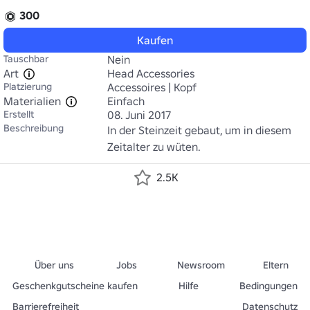
300
Kaufen
Tauschbar
Nein
Art
Head Accessories
Platzierung
Accessoires | Kopf
Materialien
Einfach
Erstellt
08. Juni 2017
Beschreibung
In der Steinzeit gebaut, um in diesem 
Zeitalter zu wüten.
2.5K
Über uns
Jobs
Newsroom
Eltern
Geschenkgutscheine kaufen
Hilfe
Bedingungen
Barrierefreiheit
Datenschutz