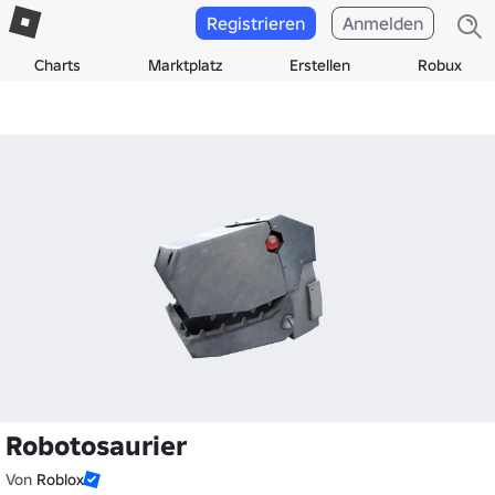
Registrieren
Anmelden
Charts
Marktplatz
Erstellen
Robux
Robotosaurier
Von
Roblox