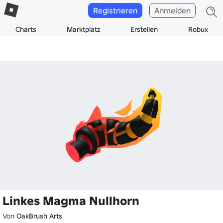
Registrieren
Anmelden
Charts
Marktplatz
Erstellen
Robux
Linkes Magma Nullhorn
Von
OakBrush Arts