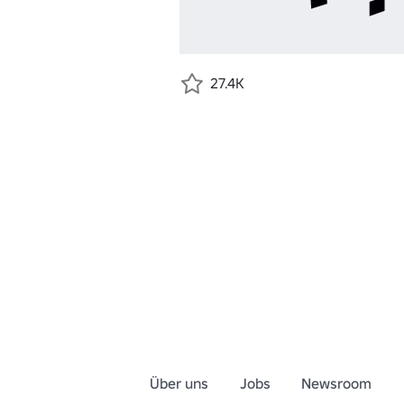
27.4K
Über uns
Jobs
Newsroom