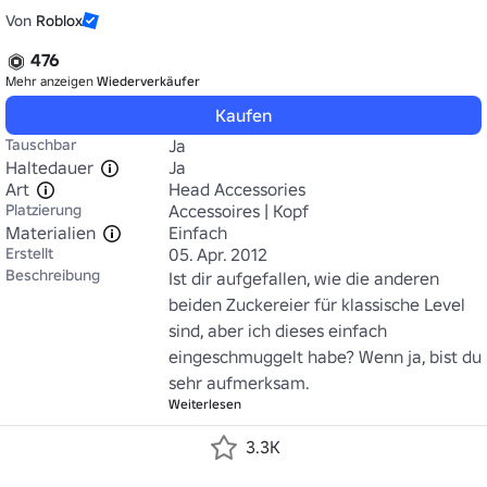
Von
Roblox
476
Mehr anzeigen
Wiederverkäufer
Kaufen
Tauschbar
Ja
Haltedauer
Ja
Art
Head Accessories
Platzierung
Accessoires | Kopf
Materialien
Einfach
Erstellt
05. Apr. 2012
Beschreibung
Ist dir aufgefallen, wie die anderen 
beiden Zuckereier für klassische Level 
sind, aber ich dieses einfach 
eingeschmuggelt habe? Wenn ja, bist du 
sehr aufmerksam.
Weiterlesen
3.3K