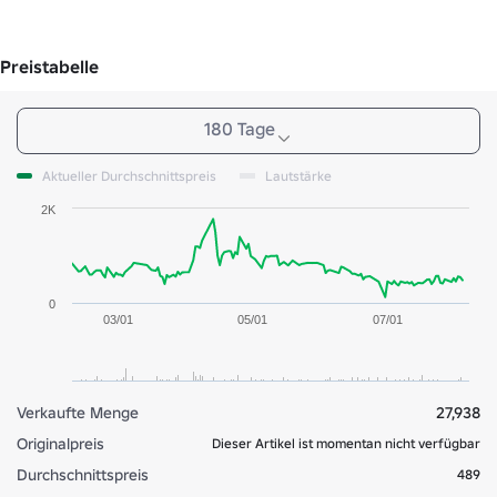
Preistabelle
180 Tage
Aktueller Durchschnittspreis
Lautstärke
2K
0
03/01
05/01
07/01
Verkaufte Menge
27,938
Originalpreis
Dieser Artikel ist momentan nicht verfügbar
Durchschnittspreis
489