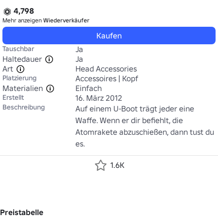
4,798
Mehr anzeigen
Wiederverkäufer
Kaufen
Tauschbar
Ja
Haltedauer
Ja
Art
Head Accessories
Platzierung
Accessoires | Kopf
Materialien
Einfach
Erstellt
16. März 2012
Beschreibung
Auf einem U-Boot trägt jeder eine 
Waffe. Wenn er dir befiehlt, die 
Atomrakete abzuschießen, dann tust du 
es.
1.6K
Preistabelle