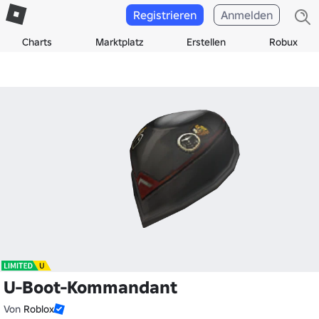
Registrieren
Anmelden
Charts
Marktplatz
Erstellen
Robux
U-Boot-Kommandant
Von
Roblox