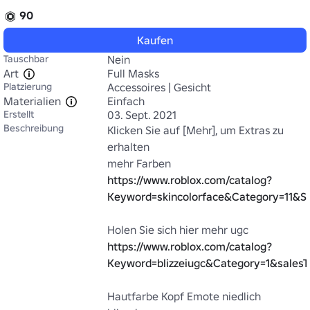
90
Kaufen
Tauschbar
Nein
Art
Full Masks
Platzierung
Accessoires | Gesicht
Materialien
Einfach
Erstellt
03. Sept. 2021
Beschreibung
Klicken Sie auf [Mehr], um Extras zu 
erhalten

mehr Farben 
https://www.roblox.com/catalog?
Keyword=skincolorface&Category=11&Su
Holen Sie sich hier mehr ugc 
https://www.roblox.com/catalog?
Keyword=blizzeiugc&Category=1&salesT
Hautfarbe Kopf Emote niedlich 