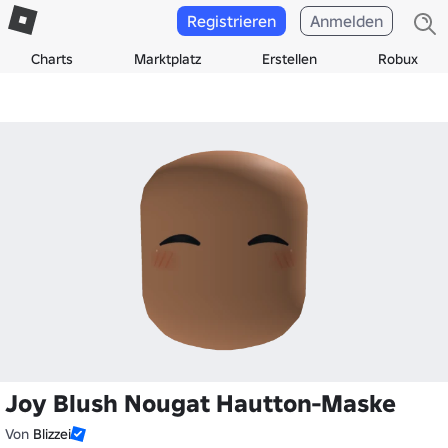
Registrieren
Anmelden
Charts
Marktplatz
Erstellen
Robux
Joy Blush Nougat Hautton-Maske
Von
Blizzei