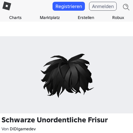
Registrieren
Anmelden
Charts
Marktplatz
Erstellen
Robux
Schwarze Unordentliche Frisur
Von
DIDIgamedev