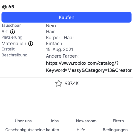
65
Kaufen
Tauschbar
Nein
Art
Hair
Platzierung
Körper | Haar
Materialien
Einfach
Erstellt
15. Aug. 2021
Beschreibung
https://www.roblox.com/catalog/?
Keyword=Messy&Category=13&Creato
937.4K
Über uns
Jobs
Newsroom
Eltern
Geschenkgutscheine kaufen
Hilfe
Bedingungen