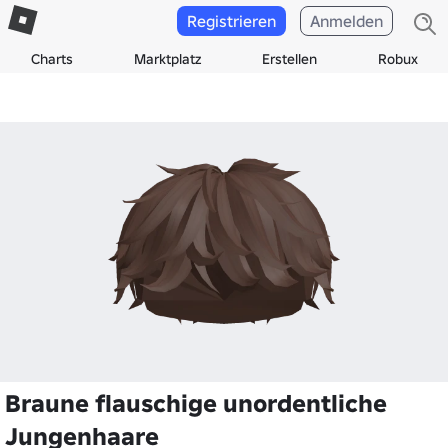
Registrieren
Anmelden
Charts
Marktplatz
Erstellen
Robux
Braune flauschige unordentliche
Jungenhaare