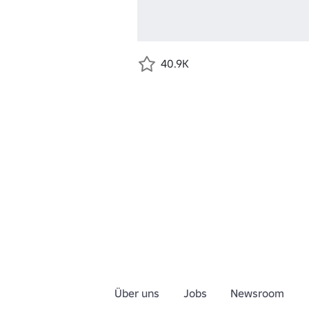
40.9K
Über uns
Jobs
Newsroom