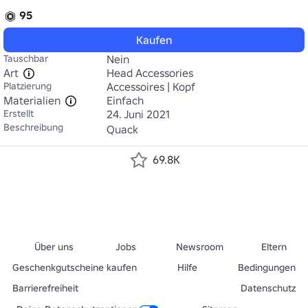
95
Kaufen
Tauschbar
Nein
Art
Head Accessories
Platzierung
Accessoires | Kopf
Materialien
Einfach
Erstellt
24. Juni 2021
Beschreibung
Quack
69.8K
Über uns
Jobs
Newsroom
Eltern
Geschenkgutscheine kaufen
Hilfe
Bedingungen
Barrierefreiheit
Datenschutz