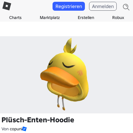
Registrieren
Anmelden
Charts
Marktplatz
Erstellen
Robux
Plüsch-Enten-Hoodie
Von
copuni