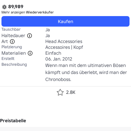
89,989
Mehr anzeigen
Wiederverkäufer
Kaufen
Tauschbar
Ja
Haltedauer
Ja
Art
Head Accessories
Platzierung
Accessoires | Kopf
Materialien
Einfach
Erstellt
06. Jan. 2012
Beschreibung
Wenn man mit dem ultimativen Bösen 
kämpft und das überlebt, wird man der 
Chronoboss.
2.8K
Preistabelle