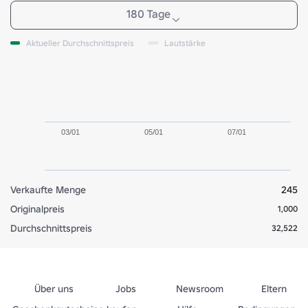
180 Tage
Aktueller Durchschnittspreis
Lautstärke
03/01
05/01
07/01
Verkaufte Menge
245
Originalpreis
1,000
Durchschnittspreis
32,522
Über uns
Jobs
Newsroom
Eltern