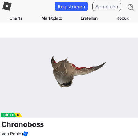
Registrieren
Anmelden
Charts
Marktplatz
Erstellen
Robux
Chronoboss
Von
Roblox