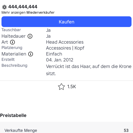
444,444,444
Mehr anzeigen
Wiederverkäufer
Kaufen
Tauschbar
Ja
Haltedauer
Ja
Art
Head Accessories
Platzierung
Accessoires | Kopf
Materialien
Einfach
Erstellt
04. Jan. 2012
Beschreibung
Verrückt ist das Haar, auf dem die Krone 
sitzt.
1.5K
Preistabelle
Verkaufte Menge
53