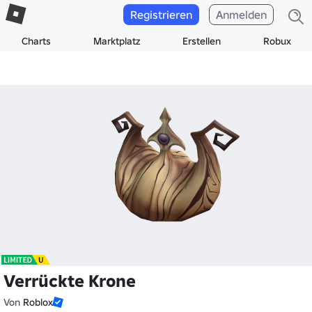
Registrieren
Anmelden
Charts
Marktplatz
Erstellen
Robux
Verrückte Krone
Von
Roblox