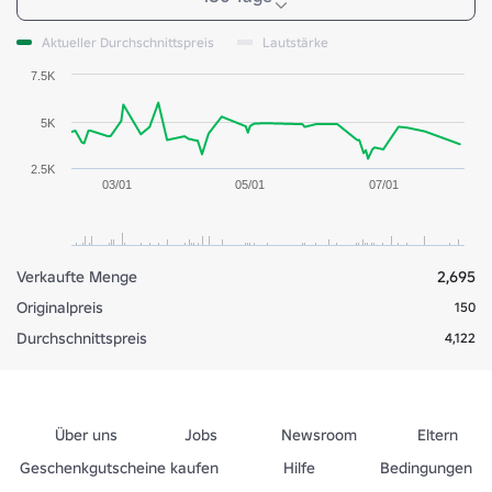
Aktueller Durchschnittspreis
Lautstärke
7.5K
5K
2.5K
03/01
05/01
07/01
Verkaufte Menge
2,695
Originalpreis
150
Durchschnittspreis
4,122
Über uns
Jobs
Newsroom
Eltern
Geschenkgutscheine kaufen
Hilfe
Bedingungen