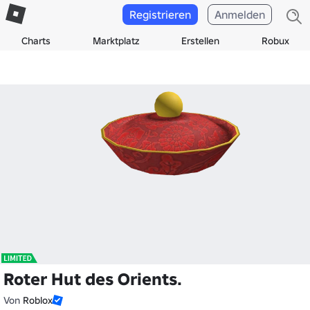
Registrieren
Anmelden
Charts
Marktplatz
Erstellen
Robux
Roter Hut des Orients.
Von
Roblox