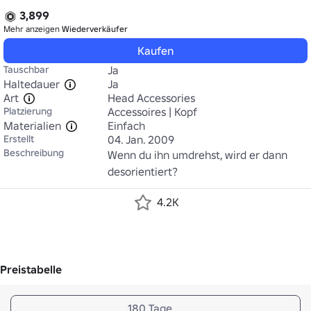
3,899
Mehr anzeigen
Wiederverkäufer
Kaufen
Tauschbar
Ja
Haltedauer
Ja
Art
Head Accessories
Platzierung
Accessoires | Kopf
Materialien
Einfach
Erstellt
04. Jan. 2009
Beschreibung
Wenn du ihn umdrehst, wird er dann 
desorientiert?
4.2K
Preistabelle
180 Tage