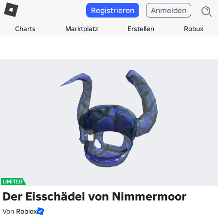
Registrieren
Anmelden
Charts
Marktplatz
Erstellen
Robux
Der Eisschädel von Nimmermoor
Von
Roblox