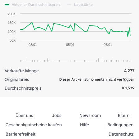
Aktueller Durchschnittspreis
Lautstärke
200K
150K
100K
50K
03/01
05/01
07/01
Verkaufte Menge
4,277
Originalpreis
Dieser Artikel ist momentan nicht verfügbar
Durchschnittspreis
101,539
Über uns
Jobs
Newsroom
Eltern
Geschenkgutscheine kaufen
Hilfe
Bedingungen
Barrierefreiheit
Datenschutz