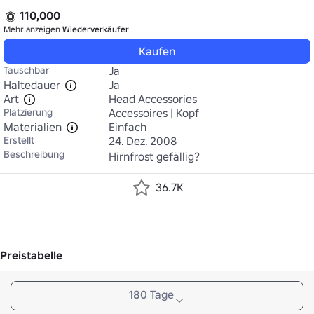
110,000
Mehr anzeigen
Wiederverkäufer
Kaufen
Tauschbar
Ja
Haltedauer
Ja
Art
Head Accessories
Platzierung
Accessoires | Kopf
Materialien
Einfach
Erstellt
24. Dez. 2008
Beschreibung
Hirnfrost gefällig?
36.7K
Preistabelle
180 Tage