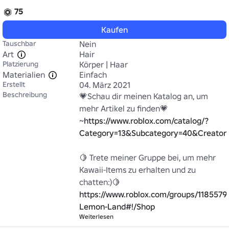
75
Kaufen
Tauschbar
Nein
Art
Hair
Platzierung
Körper | Haar
Materialien
Einfach
Erstellt
04. März 2021
Beschreibung
💗Schau dir meinen Katalog an, um 
mehr Artikel zu finden💗

~
https://www.roblox.com/catalog/?
Category=13&Subcategory=40&Creato
🍋 Trete meiner Gruppe bei, um mehr 
Kawaii-Items zu erhalten und zu 
https://www.roblox.com/groups/1185579
Lemon-Land#!/Shop
Weiterlesen