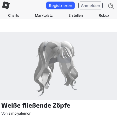
Registrieren
Anmelden
Charts
Marktplatz
Erstellen
Robux
Weiße fließende Zöpfe
Von
simplyalemon