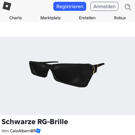
Registrieren
Anmelden
Charts
Marktplatz
Erstellen
Robux
Schwarze RG-Brille
Von
CaioAlbarnBR