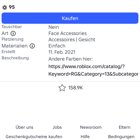
95
Kaufen
Tauschbar
Nein
Art
Face Accessories
Platzierung
Accessoires | Gesicht
Materialien
Einfach
Erstellt
11. Feb. 2021
Beschreibung
Andere Farben hier: 
https://www.roblox.com/catalog/?
Keyword=RG&Category=13&Subcategor
158.9K
Über uns
Jobs
Newsroom
Eltern
Geschenkgutscheine kaufen
Hilfe
Bedingungen