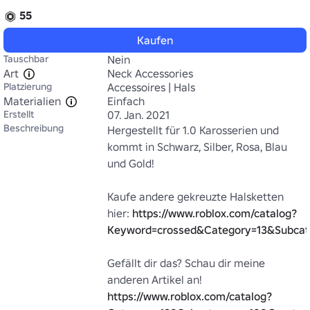
55
Kaufen
Tauschbar
Nein
Art
Neck Accessories
Platzierung
Accessoires | Hals
Materialien
Einfach
Erstellt
07. Jan. 2021
Beschreibung
Hergestellt für 1.0 Karosserien und 
kommt in Schwarz, Silber, Rosa, Blau 
und Gold!

Kaufe andere gekreuzte Halsketten 
hier: 
https://www.roblox.com/catalog?
Keyword=crossed&Category=13&Subcat
Gefällt dir das? Schau dir meine 
anderen Artikel an! 
https://www.roblox.com/catalog?