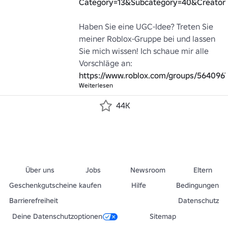
Category=13&Subcategory=40&Creator
Haben Sie eine UGC-Idee? Treten Sie 
meiner Roblox-Gruppe bei und lassen 
Sie mich wissen! Ich schaue mir alle 
Vorschläge an: 
https://www.roblox.com/groups/564096
Weiterlesen
44K
Über uns
Jobs
Newsroom
Eltern
Geschenkgutscheine kaufen
Hilfe
Bedingungen
Barrierefreiheit
Datenschutz
Deine Datenschutzoptionen
Sitemap