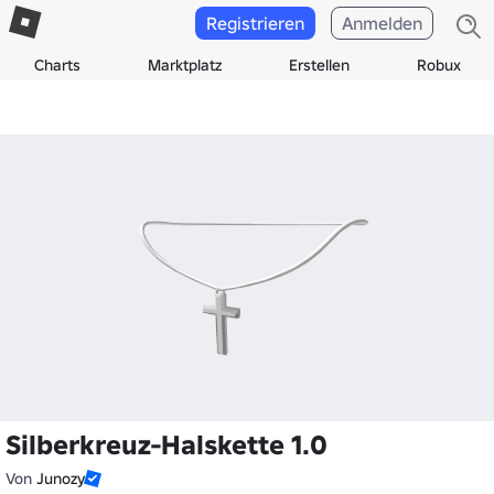
Registrieren
Anmelden
Charts
Marktplatz
Erstellen
Robux
Silberkreuz-Halskette 1.0
Von
Junozy