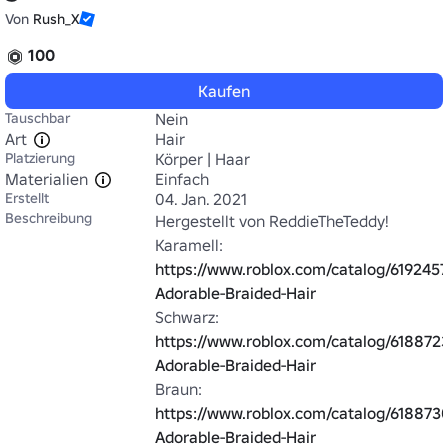
Von
Rush_X
100
Kaufen
Tauschbar
Nein
Art
Hair
Platzierung
Körper | Haar
Materialien
Einfach
Erstellt
04. Jan. 2021
Beschreibung
Hergestellt von ReddieTheTeddy!

Karamell: 
https://www.roblox.com/catalog/619245
Adorable-Braided-Hair
Schwarz: 
https://www.roblox.com/catalog/6188723
Adorable-Braided-Hair
Braun: 
https://www.roblox.com/catalog/618873
Adorable-Braided-Hair