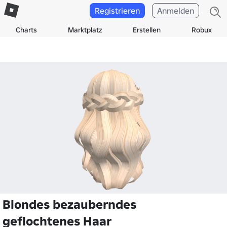
Registrieren
Anmelden
Charts
Marktplatz
Erstellen
Robux
Blondes bezauberndes
geflochtenes Haar