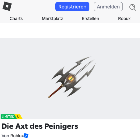
Registrieren
Anmelden
Charts
Marktplatz
Erstellen
Robux
Die Axt des Peinigers
Von
Roblox