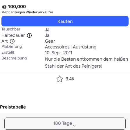
100,000
Mehr anzeigen
Wiederverkäufer
Kaufen
Tauschbar
Ja
Haltedauer
Ja
Art
Gear
Platzierung
Accessoires | Ausrüstung
Erstellt
10. Sept. 2011
Beschreibung
Nur die Besten entkommen dem heißen 
Stahl der Axt des Peinigers!
3.4K
Preistabelle
180 Tage