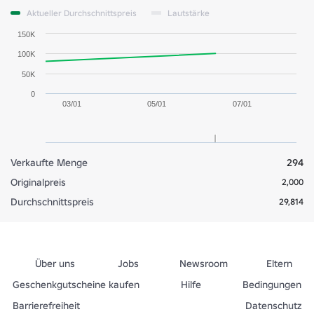
Aktueller Durchschnittspreis
Lautstärke
150K
100K
50K
0
03/01
05/01
07/01
Verkaufte Menge
294
Originalpreis
2,000
Durchschnittspreis
29,814
Über uns
Jobs
Newsroom
Eltern
Geschenkgutscheine kaufen
Hilfe
Bedingungen
Barrierefreiheit
Datenschutz