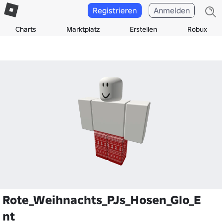
Registrieren
Anmelden
Charts
Marktplatz
Erstellen
Robux
Rote_Weihnachts_PJs_Hosen_Glo_E
nt