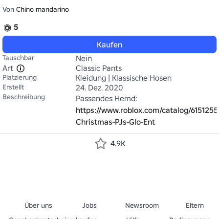
Von
Chino mandarino
5
Kaufen
Tauschbar
Nein
Art
Classic Pants
Platzierung
Kleidung | Klassische Hosen
Erstellt
24. Dez. 2020
Beschreibung
https://www.roblox.com/catalog/615125
Christmas-PJs-Glo-Ent
4.9K
Über uns
Jobs
Newsroom
Eltern