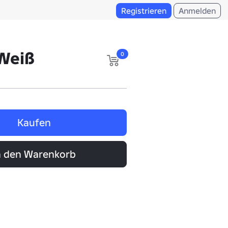
Registrieren
Anmelden
 Weiß
0
Kaufen
n den Warenkorb