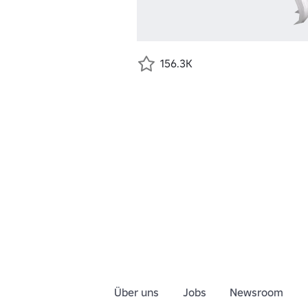
156.3K
Über uns
Jobs
Newsroom