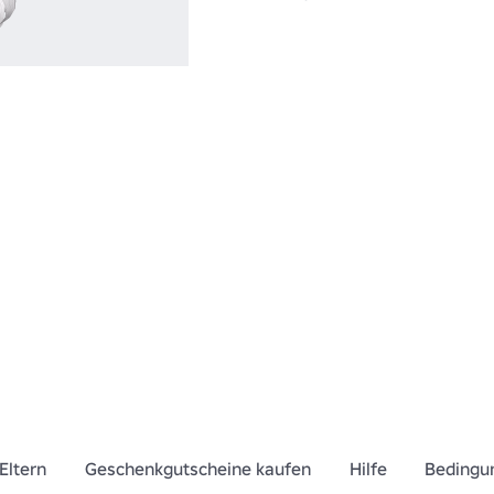
Eltern
Geschenkgutscheine kaufen
Hilfe
Bedingu