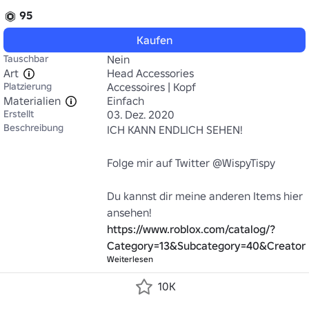
95
Kaufen
Tauschbar
Nein
Art
Head Accessories
Platzierung
Accessoires | Kopf
Materialien
Einfach
Erstellt
03. Dez. 2020
Beschreibung
ICH KANN ENDLICH SEHEN!

Folge mir auf Twitter @WispyTispy

Du kannst dir meine anderen Items hier 
ansehen! 
https://www.roblox.com/catalog/?
Category=13&Subcategory=40&Creator
Weiterlesen
10K