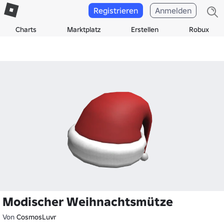
Registrieren
Anmelden
Charts
Marktplatz
Erstellen
Robux
Modischer Weihnachtsmütze
Von
CosmosLuvr