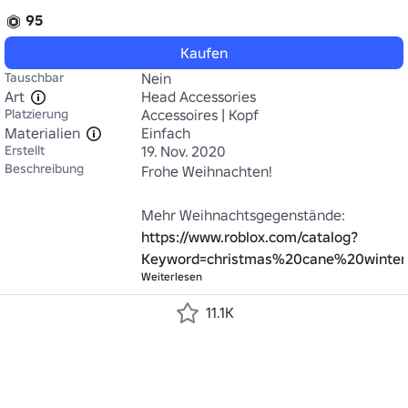
95
Kaufen
Tauschbar
Nein
Art
Head Accessories
Platzierung
Accessoires | Kopf
Materialien
Einfach
Erstellt
19. Nov. 2020
Beschreibung
Frohe Weihnachten!

https://www.roblox.com/catalog?
Keyword=christmas%20cane%20winter
Weiterlesen
11.1K