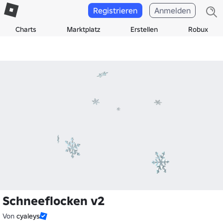
Registrieren
Anmelden
Charts
Marktplatz
Erstellen
Robux
Schneeflocken v2
Von
cyaleys