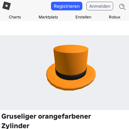
Registrieren
Anmelden
Charts
Marktplatz
Erstellen
Robux
Gruseliger orangefarbener
Zylinder