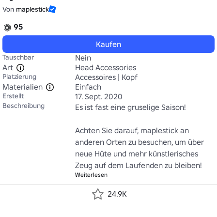
Von
maplestick
95
Kaufen
Tauschbar
Nein
Art
Head Accessories
Platzierung
Accessoires | Kopf
Materialien
Einfach
Erstellt
17. Sept. 2020
Beschreibung
Es ist fast eine gruselige Saison!

Achten Sie darauf, maplestick an 
anderen Orten zu besuchen, um über 
neue Hüte und mehr künstlerisches 
Zeug auf dem Laufenden zu bleiben!
Weiterlesen
24.9K