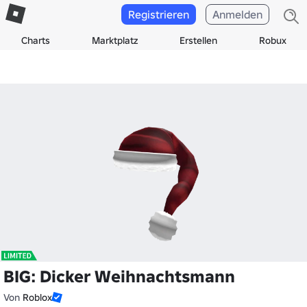
Registrieren
Anmelden
Charts
Marktplatz
Erstellen
Robux
BIG: Dicker Weihnachtsmann
Von
Roblox