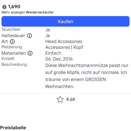
1,690
Mehr anzeigen
Wiederverkäufer
Kaufen
Tauschbar
Ja
Haltedauer
Ja
Art
Head Accessories
Platzierung
Accessoires | Kopf
Materialien
Einfach
Erstellt
06. Dez. 2016
Beschreibung
Diese Weihnachtsmannmütze passt nur 
auf große Köpfe, nicht auf normale. Ich 
träume von einem GROSSEN 
Weihnachten. 
4.6K
Preistabelle