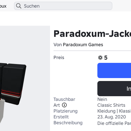
bux
Paradoxum-Jack
Von
Paradoxum Games
5
Preis
I
Tauschbar
Nein
Art
Classic Shirts
Platzierung
Kleidung | Klass
Erstellt
23. Aug. 2020
Beschreibung
Die offizielle 