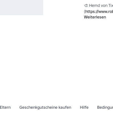
🎨 Hemd von Tix
(
https://www.ro
Weiterlesen
https://www.ro
Eltern
Geschenkgutscheine kaufen
Hilfe
Bedingu