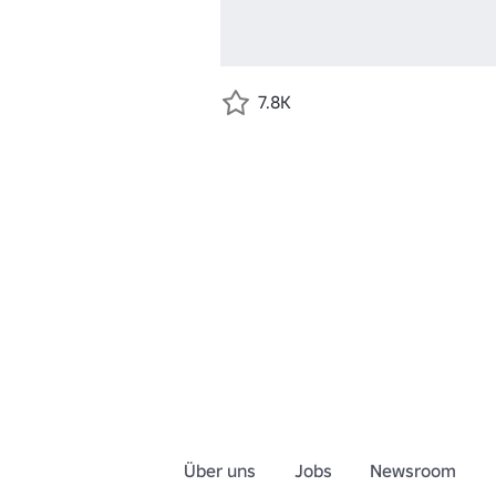
7.8K
Über uns
Jobs
Newsroom