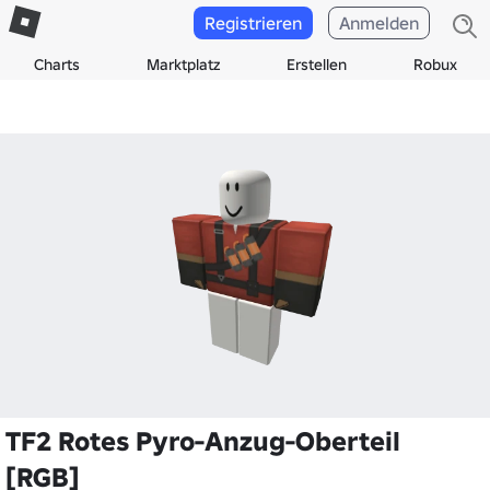
Registrieren
Anmelden
Charts
Marktplatz
Erstellen
Robux
TF2 Rotes Pyro-Anzug-Oberteil
[RGB]