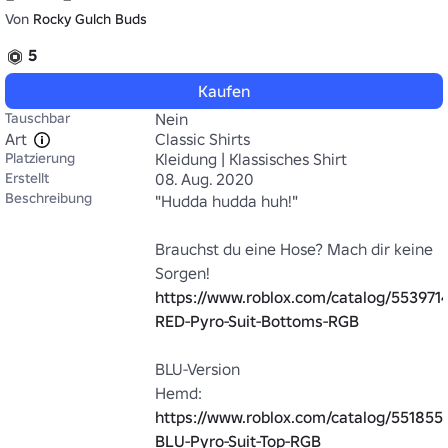
Von
Rocky Gulch Buds
5
Kaufen
Tauschbar
Nein
Art
Classic Shirts
Platzierung
Kleidung | Klassisches Shirt
Erstellt
08. Aug. 2020
Beschreibung
"Hudda hudda huh!"

Brauchst du eine Hose? Mach dir keine 
https://www.roblox.com/catalog/553971
RED-Pyro-Suit-Bottoms-RGB
BLU-Version

https://www.roblox.com/catalog/551855
BLU-Pyro-Suit-Top-RGB