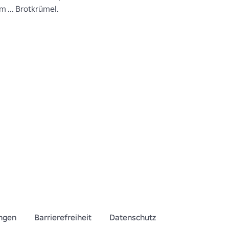
 ... Brotkrümel.
ngen
Barrierefreiheit
Datenschutz