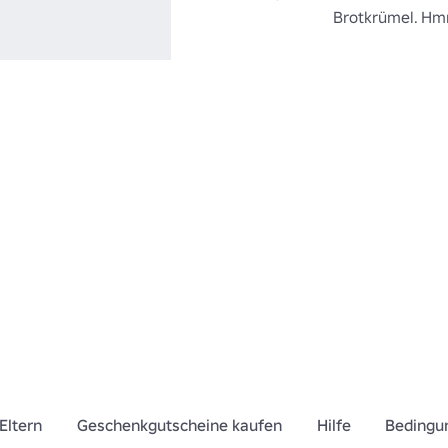
Brotkrümel. Hmm
Eltern
Geschenkgutscheine kaufen
Hilfe
Bedingu