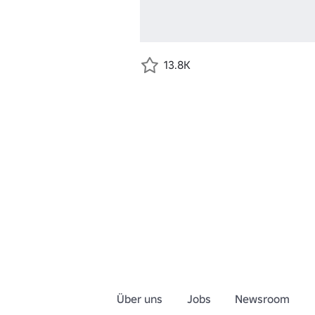
13.8K
Über uns
Jobs
Newsroom