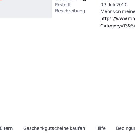
Erstellt
09. Juli 2020
Beschreibung
https://www.rob
Category=13&S
Eltern
Geschenkgutscheine kaufen
Hilfe
Bedingu