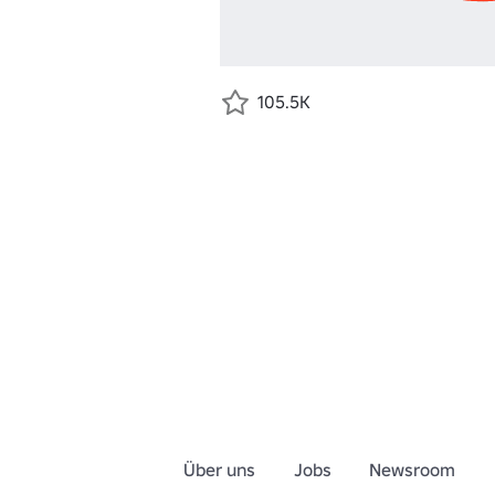
105.5K
Über uns
Jobs
Newsroom