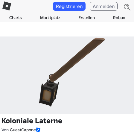
Registrieren
Anmelden
Charts
Marktplatz
Erstellen
Robux
Koloniale Laterne
Von
GuestCapone