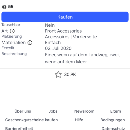
55
Kaufen
Tauschbar
Nein
Art
Front Accessories
Platzierung
Accessoires | Vorderseite
Materialien
Einfach
Erstellt
02. Juli 2020
Beschreibung
Einer, wenn auf dem Landweg, zwei, 
wenn auf dem Meer.
30.9K
Über uns
Jobs
Newsroom
Eltern
Geschenkgutscheine kaufen
Hilfe
Bedingungen
Barrierefreiheit
Datenschutz