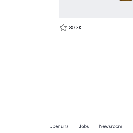
80.3K
Über uns
Jobs
Newsroom