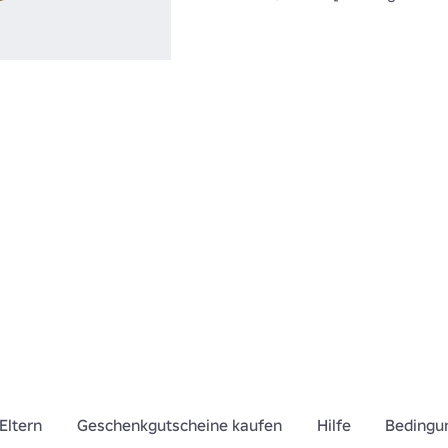
Eltern
Geschenkgutscheine kaufen
Hilfe
Bedingu