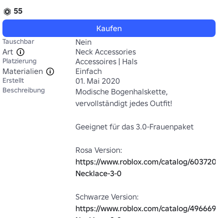
55
Kaufen
Tauschbar
Nein
Art
Neck Accessories
Platzierung
Accessoires | Hals
Materialien
Einfach
Erstellt
01. Mai 2020
Beschreibung
Modische Bogenhalskette, 
vervollständigt jedes Outfit!

Geeignet für das 3.0-Frauenpaket

https://www.roblox.com/catalog/60372
Necklace-3-0
https://www.roblox.com/catalog/496669