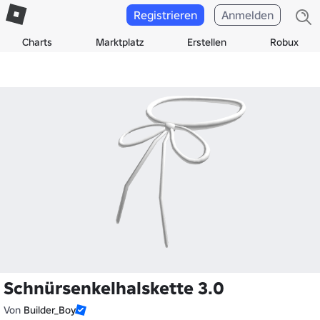
Registrieren
Anmelden
Charts
Marktplatz
Erstellen
Robux
Schnürsenkelhalskette 3.0
Von
Builder_Boy