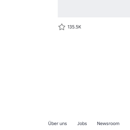
135.5K
Über uns
Jobs
Newsroom