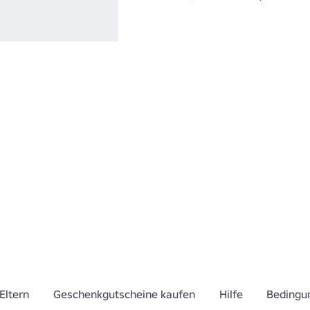
Eltern
Geschenkgutscheine kaufen
Hilfe
Bedingu