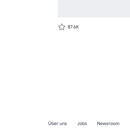
87.6K
Über uns
Jobs
Newsroom