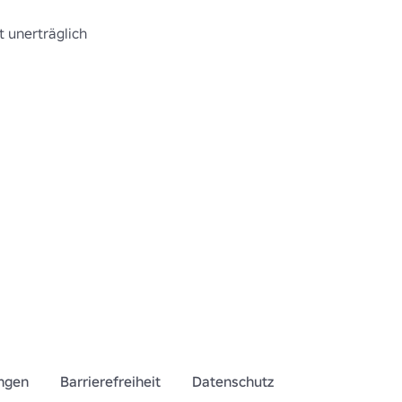
st unerträglich
ngen
Barrierefreiheit
Datenschutz