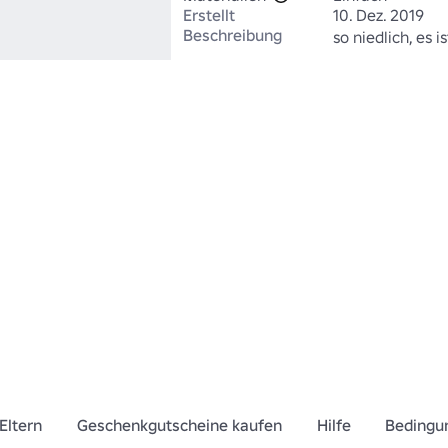
Erstellt
10. Dez. 2019
Beschreibung
so niedlich, es i
Eltern
Geschenkgutscheine kaufen
Hilfe
Bedingu