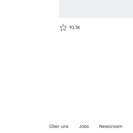
93.1K
Über uns
Jobs
Newsroom