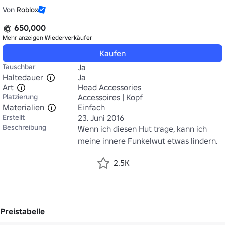
Von
Roblox
650,000
Mehr anzeigen
Wiederverkäufer
Kaufen
Tauschbar
Ja
Haltedauer
Ja
Art
Head Accessories
Platzierung
Accessoires | Kopf
Materialien
Einfach
Erstellt
23. Juni 2016
Beschreibung
Wenn ich diesen Hut trage, kann ich 
meine innere Funkelwut etwas lindern.
2.5K
Preistabelle