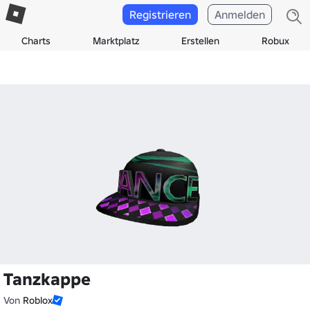
Registrieren
Anmelden
Charts
Marktplatz
Erstellen
Robux
Tanzkappe
Von
Roblox