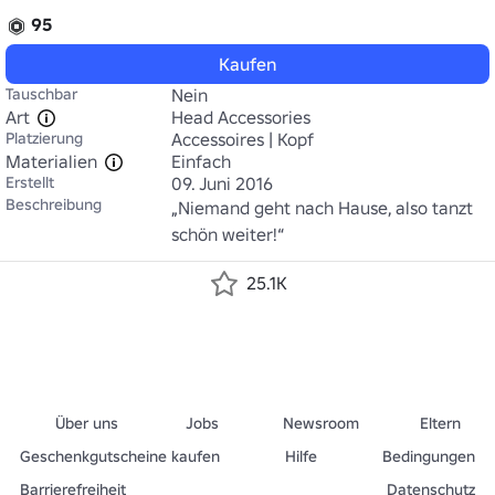
95
Kaufen
Tauschbar
Nein
Art
Head Accessories
Platzierung
Accessoires | Kopf
Materialien
Einfach
Erstellt
09. Juni 2016
Beschreibung
„Niemand geht nach Hause, also tanzt 
schön weiter!“
25.1K
Über uns
Jobs
Newsroom
Eltern
Geschenkgutscheine kaufen
Hilfe
Bedingungen
Barrierefreiheit
Datenschutz