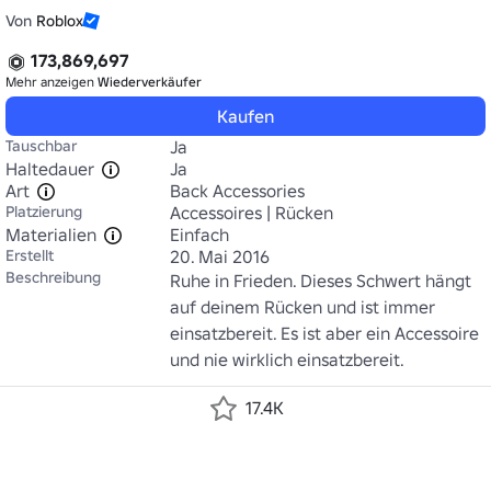
Von
Roblox
173,869,697
Mehr anzeigen
Wiederverkäufer
Kaufen
Tauschbar
Ja
Haltedauer
Ja
Art
Back Accessories
Platzierung
Accessoires | Rücken
Materialien
Einfach
Erstellt
20. Mai 2016
Beschreibung
Ruhe in Frieden. Dieses Schwert hängt 
auf deinem Rücken und ist immer 
einsatzbereit. Es ist aber ein Accessoire 
und nie wirklich einsatzbereit.
17.4K