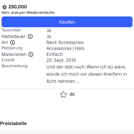
250,000
Mehr anzeigen
Wiederverkäufer
Kaufen
Tauschbar
Ja
Haltedauer
Ja
Art
Neck Accessories
Platzierung
Accessoires | Hals
Materialien
Einfach
Erstellt
25. Sept. 2010
Beschreibung
Und der lebt noch. Wenn ich du wäre, 
würde ich mich vor diesen Kneifern in 
Acht nehmen ...
4K
Preistabelle