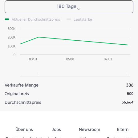
180 Tage
Aktueller Durchschnittspreis
Lautstärke
300K
200K
100K
0
03/01
05/01
07/01
Verkaufte Menge
386
Originalpreis
500
Durchschnittspreis
56,664
Über uns
Jobs
Newsroom
Eltern