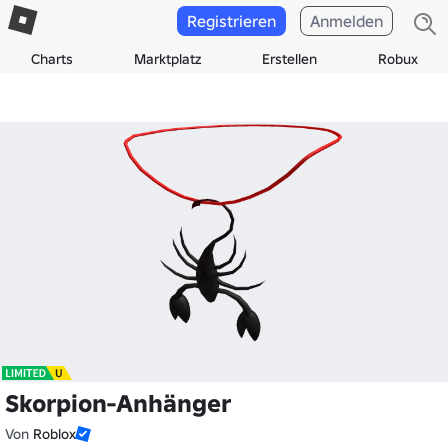
Registrieren
Anmelden
Charts
Marktplatz
Erstellen
Robux
Skorpion-Anhänger
Von
Roblox