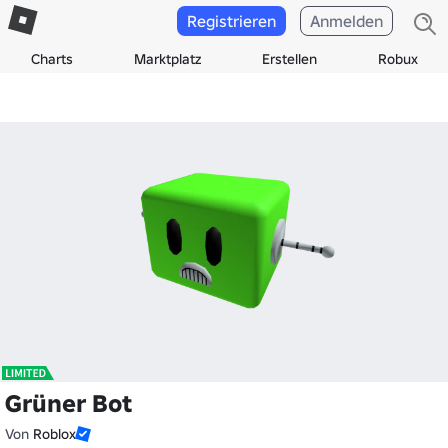
Registrieren
Anmelden
Charts
Marktplatz
Erstellen
Robux
Grüner Bot
Von
Roblox