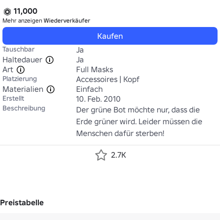
11,000
Mehr anzeigen
Wiederverkäufer
Kaufen
Tauschbar
Ja
Haltedauer
Ja
Art
Full Masks
Platzierung
Accessoires | Kopf
Materialien
Einfach
Erstellt
10. Feb. 2010
Beschreibung
Der grüne Bot möchte nur, dass die 
Erde grüner wird. Leider müssen die 
Menschen dafür sterben!
2.7K
Preistabelle